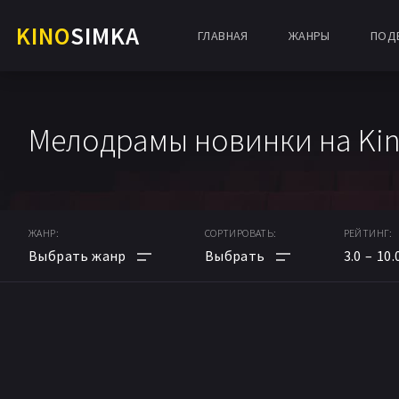
KINO
SIMKA
ГЛАВНАЯ
ЖАНРЫ
ПОД
Мелодрамы новинки на Ki
ЖАНР:
СОРТИРОВАТЬ:
РЕЙТИНГ:
3.0
10.
АНИМЕ
ПО РЕЙТИНГУ
МУЛЬТФИЛЬМ
ПО ДАТЕ
ФАНТАСТИКА
ПОПУЛЯРНЫЕ НОВИНКИ