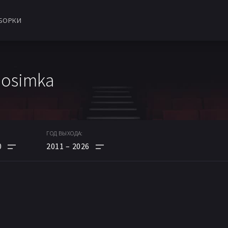
БОРКИ
nosimka
ГОД ВЫХОДА:
0
2011
2026